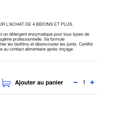
R L'ACHAT DE 4 BIDONS ET PLUS.
est un détergent enzymatique pour tous types de
hygiène professionnelle. Sa formule
r les biofilms et désincruster les joints. Certifié
e au contact alimentaire après rinçage.
Ajouter au panier