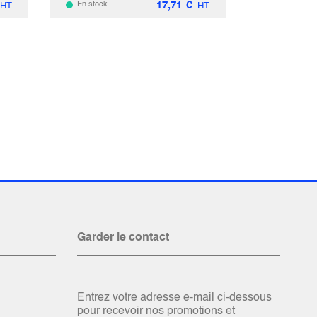
17,71
€
En stock
HT
HT
Garder le contact
Entrez votre adresse e-mail ci-dessous
pour recevoir nos promotions et