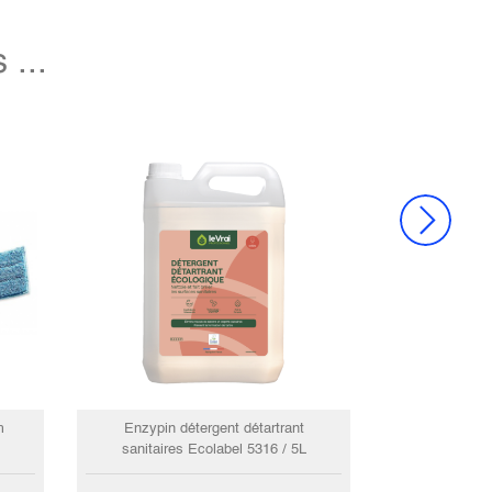
...
m
Enzypin détergent détartrant
sanitaires Ecolabel 5316 / 5L