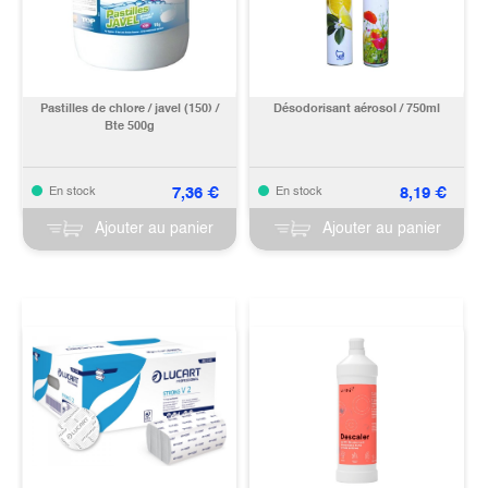
Pastilles de chlore / javel (150) /
Désodorisant aérosol / 750ml
Bte 500g
7,36
€
8,19
€
En stock
En stock
Ajouter au panier
Ajouter au panier