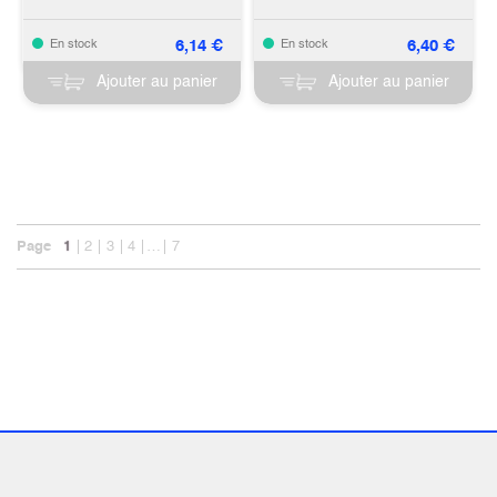
6,14
€
6,40
€
En stock
En stock
Ajouter au panier
Ajouter au panier
Page
1
2
3
4
…
7