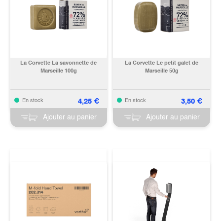
La Corvette La savonnette de
La Corvette Le petit galet de
Marseille 100g
Marseille 50g
4,25
€
3,50
€
En stock
En stock
Ajouter au panier
Ajouter au panier