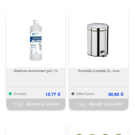
Starflore surodorant gel / 1L
Poubelle à pédale 5L, inox
13,77
€
30,63
€
En stock
Délai 9 jours
Ajouter au panier
Ajouter au panier