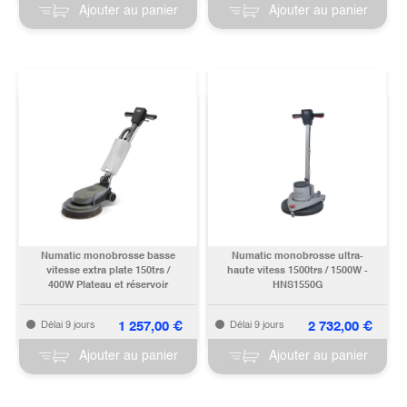
Ajouter au panier
Ajouter au panier
Numatic monobrosse basse
Numatic monobrosse ultra-
vitesse extra plate 150trs /
haute vitess 1500trs / 1500W -
400W Plateau et réservoir
HNS1550G
inclus - NLL415
1 257,00
€
2 732,00
€
Délai 9 jours
Délai 9 jours
Ajouter au panier
Ajouter au panier