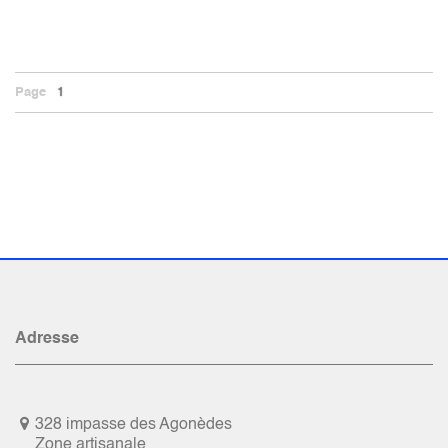
Page
1
Adresse
328 impasse des Agonèdes
Zone artisanale