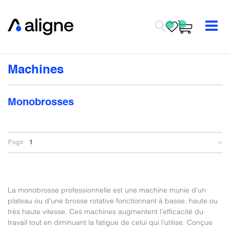
Se rendre au contenu
Machines
Monobrosses
Page
1
La monobrosse professionnelle est une machine munie d'un
plateau ou d'une brosse rotative fonctionnant à basse, haute ou
très haute vitesse. Ces machines augmentent l'efficacité du
travail tout en diminuant la fatigue de celui qui l'utilise. Conçue