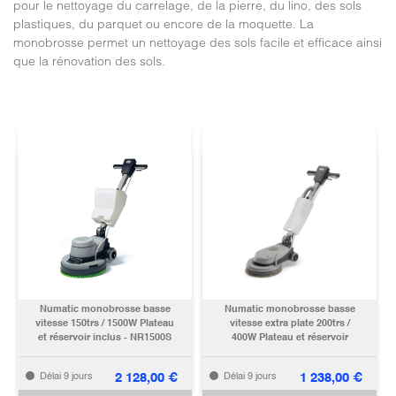
pour le nettoyage du carrelage, de la pierre, du lino, des sols
plastiques, du parquet ou encore de la moquette. La
monobrosse permet un nettoyage des sols facile et efficace ainsi
que la rénovation des sols.
Numatic monobrosse basse
Numatic monobrosse basse
vitesse 150trs / 1500W Plateau
vitesse extra plate 200trs /
et réservoir inclus - NR1500S
400W Plateau et réservoir
inclus - NLL332
2 128,00
€
1 238,00
€
Délai 9 jours
Délai 9 jours