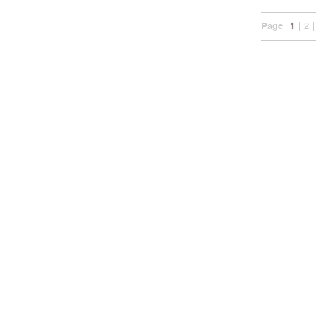
Page
1
2