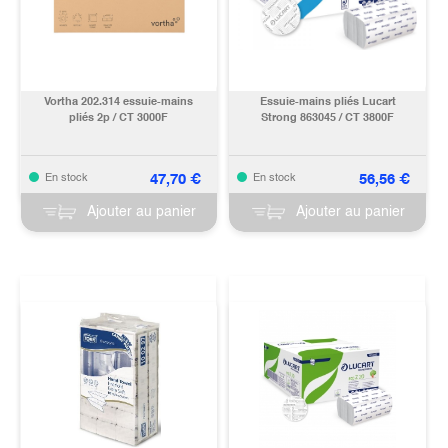
Vortha 202.314 essuie-mains
Essuie-mains pliés Lucart
pliés 2p / CT 3000F
Strong 863045 / CT 3800F
47,70
€
56,56
€
En stock
En stock
Ajouter au panier
Ajouter au panier