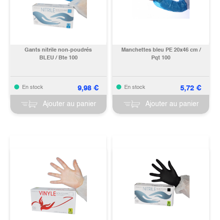
Gants nitrile non-poudrés
Manchettes bleu PE 20x46 cm /
BLEU / Bte 100
Pqt 100
9,98
€
5,72
€
En stock
En stock
Ajouter au panier
Ajouter au panier