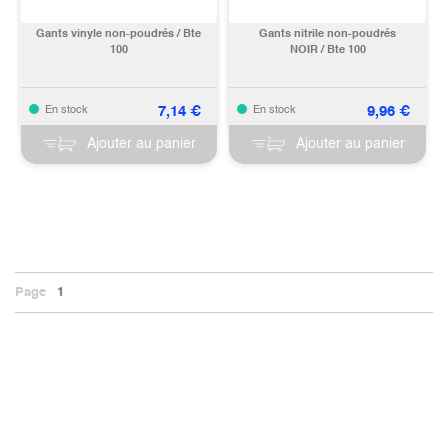
Gants vinyle non-poudrés / Bte
Gants nitrile non-poudrés
100
NOIR / Bte 100
7,14
€
9,96
€
En stock
En stock
Ajouter au panier
Ajouter au panier
Page
1