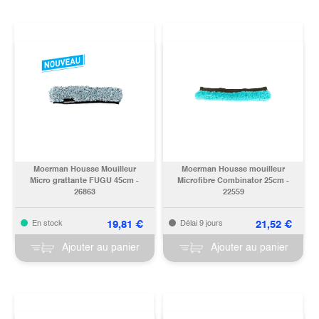
Moerman Housse Mouilleur
Moerman Housse mouilleur
Micro grattante FUGU 45cm -
Microfibre Combinator 25cm -
26863
22559
19,81
€
21,52
€
En stock
Délai 9 jours
Ajouter au panier
Ajouter au panier