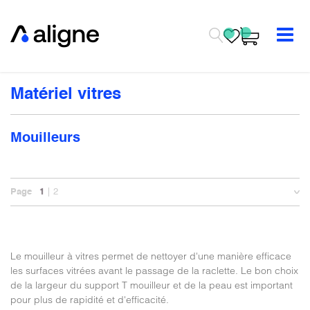
Se rendre au contenu
Matériel vitres
Mouilleurs
Page
1
2
Le mouilleur à vitres permet de nettoyer d'une manière efficace
les surfaces vitrées avant le passage de la raclette. Le bon choix
de la largeur du support T mouilleur et de la peau est important
pour plus de rapidité et d'efficacité.