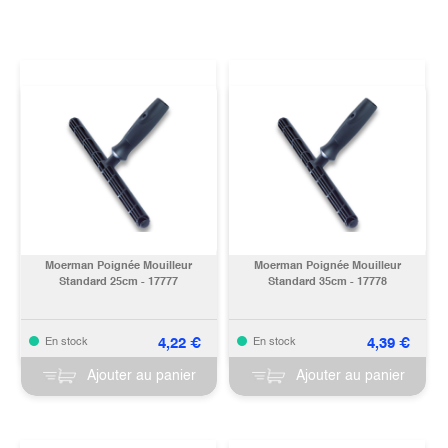
Moerman Poignée Mouilleur
Moerman Poignée Mouilleur
Standard 25cm - 17777
Standard 35cm - 17778
4,22
€
4,39
€
En stock
En stock
Ajouter au panier
Ajouter au panier