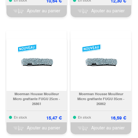
10,64
€
12,30
€
En stock
En stock
Ajouter au panier
Ajouter au panier
Moerman Housse Mouilleur
Moerman Housse Mouilleur
Micro grattante FUGU 25cm -
Micro grattante FUGU 35cm -
26861
26862
15,47
€
16,59
€
En stock
En stock
Ajouter au panier
Ajouter au panier