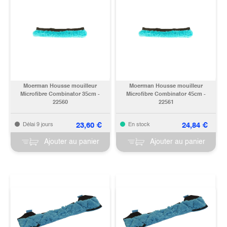
Moerman Housse mouilleur
Moerman Housse mouilleur
Microfibre Combinator 35cm -
Microfibre Combinator 45cm -
22560
22561
23,60
€
24,84
€
Délai 9 jours
En stock
Ajouter au panier
Ajouter au panier