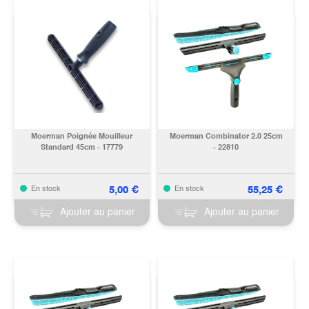
Moerman Poignée Mouilleur
Moerman Combinator 2.0 25cm
Standard 45cm - 17779
- 22810
5,00
€
55,25
€
En stock
En stock
Ajouter au panier
Ajouter au panier