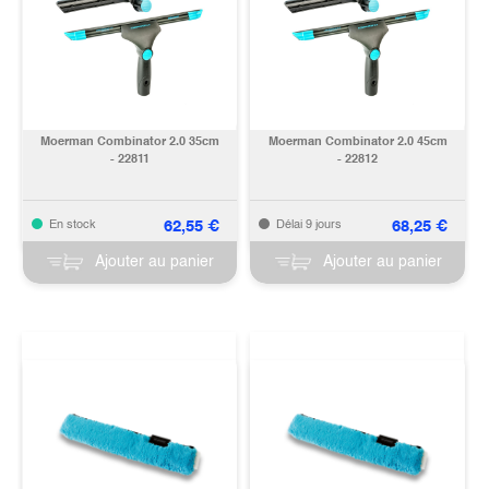
Moerman Combinator 2.0 35cm
Moerman Combinator 2.0 45cm
- 22811
- 22812
62,55
€
68,25
€
En stock
Délai 9 jours
Ajouter au panier
Ajouter au panier