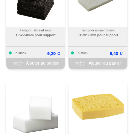
Tampon abrasif noir
Tampon abrasif blanc
115x250mm pour support
115x250mm pour support
6,20
€
5,40
€
En stock
En stock
Ajouter au panier
Ajouter au panier