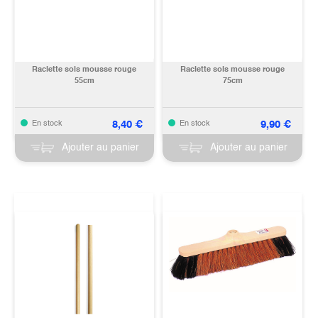
Raclette sols mousse rouge
Raclette sols mousse rouge
55cm
75cm
8,40
€
9,90
€
En stock
En stock
Ajouter au panier
Ajouter au panier