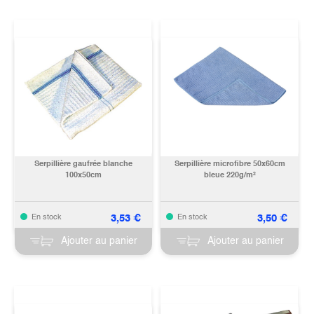
Serpillière gaufrée blanche
Serpillière microfibre 50x60cm
100x50cm
bleue 220g/m²
3,53
€
3,50
€
En stock
En stock
Ajouter au panier
Ajouter au panier