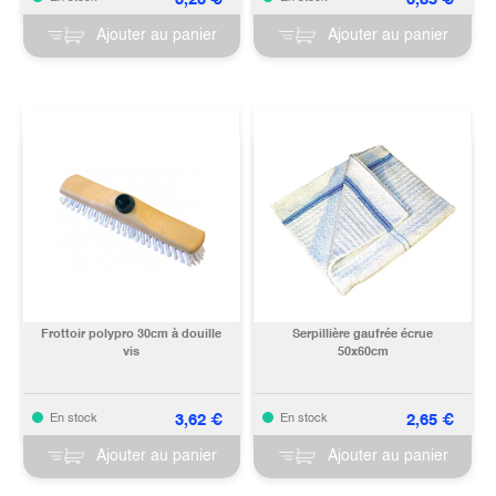
Ajouter au panier
Ajouter au panier
Frottoir polypro 30cm à douille
Serpillière gaufrée écrue
vis
50x60cm
3,62
€
2,65
€
En stock
En stock
Ajouter au panier
Ajouter au panier