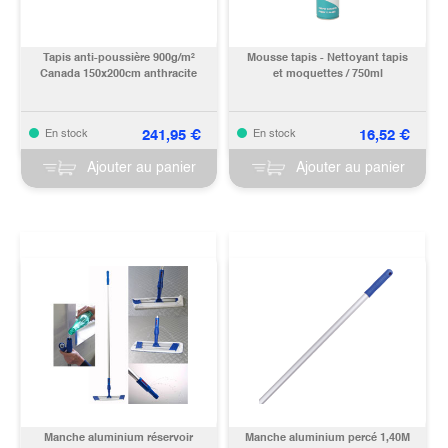
Tapis anti-poussière 900g/m²
Mousse tapis - Nettoyant tapis
Canada 150x200cm anthracite
et moquettes / 750ml
241,95
€
16,52
€
En stock
En stock
Ajouter au panier
Ajouter au panier
Manche aluminium réservoir
Manche aluminium percé 1,40M