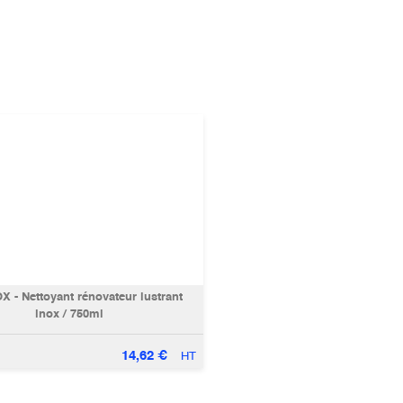
X - Nettoyant rénovateur lustrant
inox / 750ml
14,62
€
HT