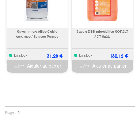
Savon microbilles Cobic
Savon DEB microbilles SOR2LT
Agrumes / 3L avec Pompe
/ CT 6x2L
31,28
€
132,12
€
En stock
En stock
Ajouter au panier
Ajouter au panier
Page
1