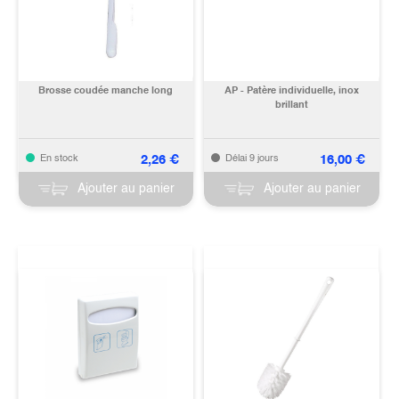
Brosse coudée manche long
AP - Patère individuelle, inox
brillant
2,26
€
16,00
€
En stock
Délai 9 jours
Ajouter au panier
Ajouter au panier