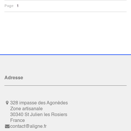
Page
1
Adresse
328 impasse des Agonèdes
Zone artisanale
30340 St Julien les Rosiers
France
contact@aligne.fr