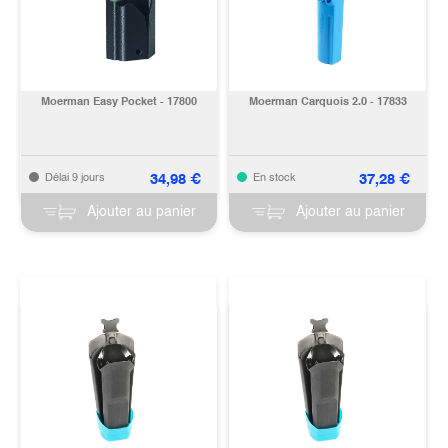
Moerman Easy Pocket - 17800
Moerman Carquois 2.0 - 17833
34,98
€
37,28
€
Délai 9 jours
En stock
Ajouter au panier
Ajouter au panier