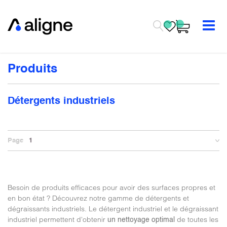
Se rendre au contenu
Produits
Détergents industriels
Page
1
Besoin de produits efficaces pour avoir des surfaces propres et
en bon état ?
Découvrez notre gamme de détergents et
dégraissants industriels. Le détergent industriel et le dégraissant
industriel permettent d'obtenir
de toutes les
un nettoyage optimal