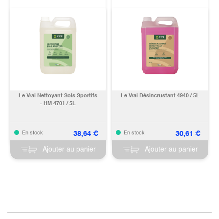
Le Vrai Nettoyant Sols Sportifs
Le Vrai Désincrustant 4940 / 5L
- HM 4701 / 5L
38,64
€
30,61
€
En stock
En stock
Ajouter au panier
Ajouter au panier