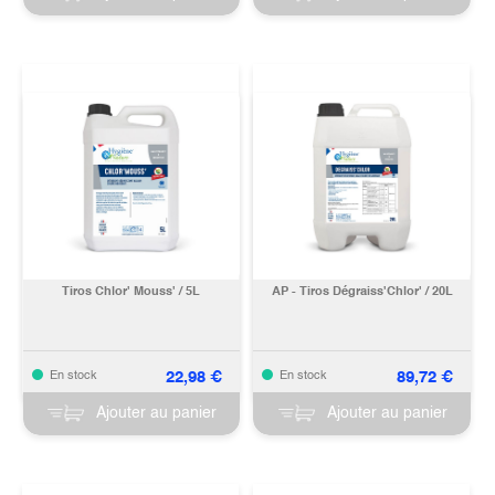
Tiros Chlor' Mouss' / 5L
AP - Tiros Dégraiss'Chlor' / 20L
22,98
€
89,72
€
En stock
En stock
Ajouter au panier
Ajouter au panier