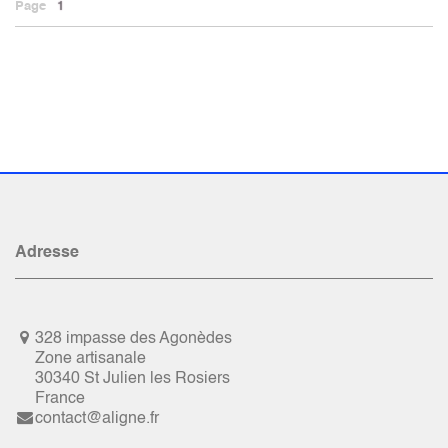
Page
1
Adresse
328 impasse des Agonèdes
Zone artisanale
30340 St Julien les Rosiers
France
contact@aligne.fr