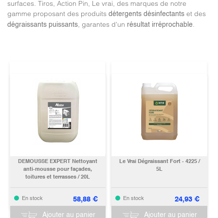
surfaces. Tiros, Action Pin, Le vrai, des marques de notre
gamme proposant des produits
et des
détergents désinfectants
, garantes d'un
.
dégraissants puissants
résultat irréprochable
DEMOUSSE EXPERT Nettoyant
Le Vrai Dégraissant Fort - 4225 /
anti-mousse pour façades,
5L
toitures et terrasses / 20L
58,88
€
24,93
€
En stock
En stock
Ajouter au panier
Ajouter au panier