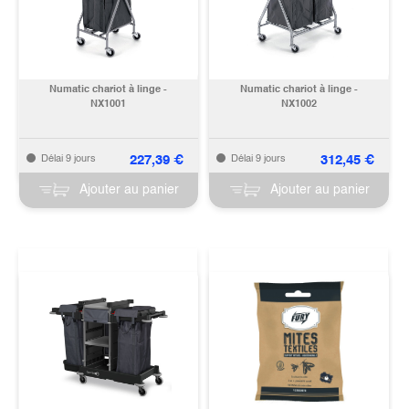
Numatic chariot à linge -
Numatic chariot à linge -
NX1001
NX1002
227,39
€
312,45
€
Délai 9 jours
Délai 9 jours
Ajouter au panier
Ajouter au panier