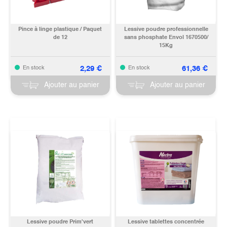
Pince à linge plastique / Paquet
Lessive poudre professionnelle
de 12
sans phosphate Envol 1670500/
15Kg
2,29
€
61,36
€
En stock
En stock
Ajouter au panier
Ajouter au panier
Lessive poudre Prim'vert
Lessive tablettes concentrée