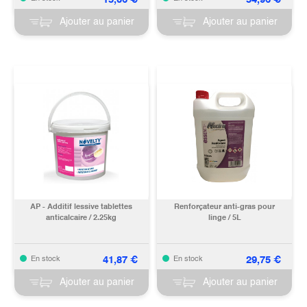
Ajouter au panier
Ajouter au panier
AP - Additif lessive tablettes
Renforçateur anti-gras pour
anticalcaire / 2.25kg
linge / 5L
41,87
€
29,75
€
En stock
En stock
Ajouter au panier
Ajouter au panier