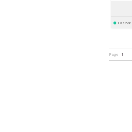
En stock
Page
1