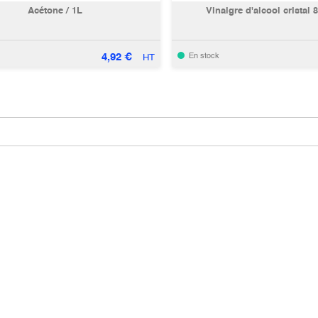
Acétone / 1L
Vinaigre d'alcool cristal 8
4,92
€
En stock
HT