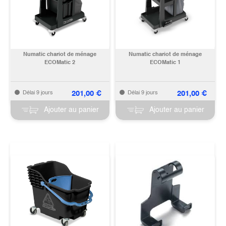
Numatic chariot de ménage
Numatic chariot de ménage
ECOMatic 2
ECOMatic 1
201,00
€
201,00
€
Délai 9 jours
Délai 9 jours
Ajouter au panier
Ajouter au panier