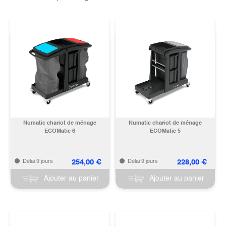
Numatic chariot de ménage
Numatic chariot de ménage
ECOMatic 6
ECOMatic 5
254,00
€
228,00
€
Délai 9 jours
Délai 9 jours
Ajouter au panier
Ajouter au panier