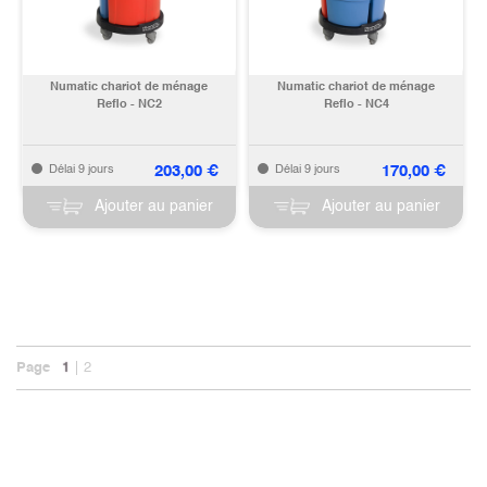
Numatic chariot de ménage
Numatic chariot de ménage
Reflo - NC2
Reflo - NC4
203,00
€
170,00
€
Délai 9 jours
Délai 9 jours
Ajouter au panier
Ajouter au panier
Page
1
2