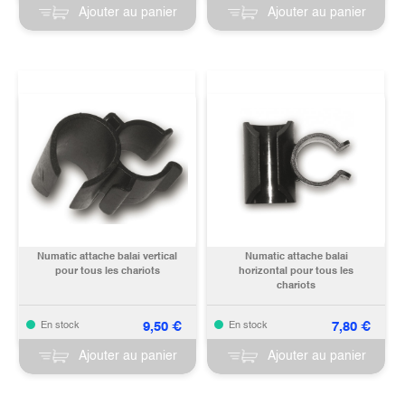
Ajouter au panier
Ajouter au panier
Numatic attache balai vertical
Numatic attache balai
pour tous les chariots
horizontal pour tous les
chariots
9,50
€
7,80
€
En stock
En stock
Ajouter au panier
Ajouter au panier