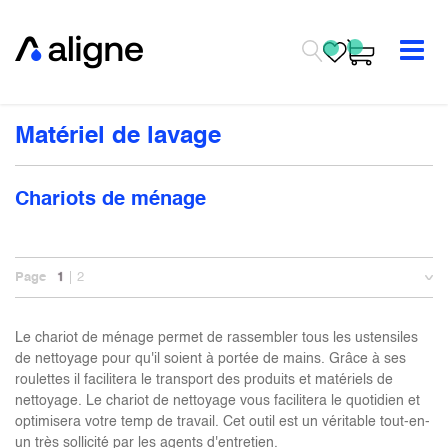
Se rendre au contenu
Matériel de lavage
Chariots de ménage
Page
1
2
Le chariot de ménage permet de rassembler tous les ustensiles
de nettoyage pour qu'il soient à portée de mains. Grâce à ses
roulettes il facilitera le transport des produits et matériels de
nettoyage. Le chariot de nettoyage vous facilitera le quotidien et
optimisera votre temp de travail. Cet outil est un véritable tout-en-
un très sollicité par les agents d'entretien.