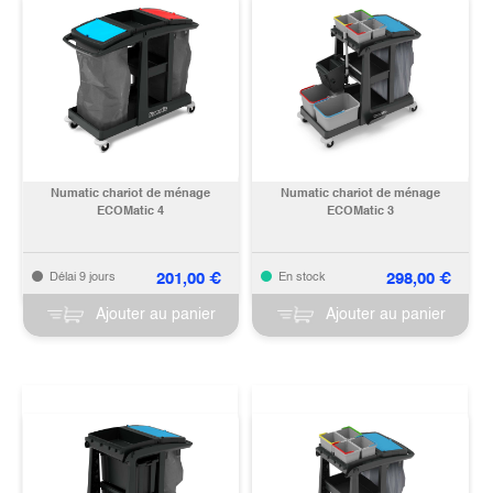
Numatic chariot de ménage
Numatic chariot de ménage
ECOMatic 4
ECOMatic 3
201,00
€
298,00
€
Délai 9 jours
En stock
Ajouter au panier
Ajouter au panier