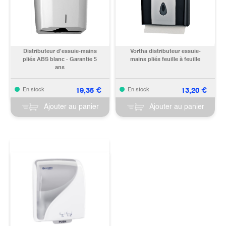
Distributeur d'essuie-mains
Vortha distributeur essuie-
pliés ABS blanc - Garantie 5
mains pliés feuille à feuille
ans
19,35
€
13,20
€
En stock
En stock
Ajouter au panier
Ajouter au panier