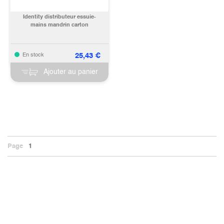
Identity distributeur essuie-
mains mandrin carton
25,43
€
En stock
Ajouter au panier
Page
1