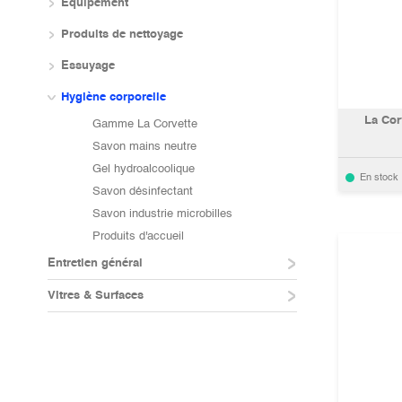
Equipement
Produits de nettoyage
Essuyage
Hygiène corporelle
La Cor
Gamme La Corvette
Savon mains neutre
Gel hydroalcoolique
En stock
Savon désinfectant
Savon industrie microbilles
Produits d'accueil
Entretien général
Vitres & Surfaces