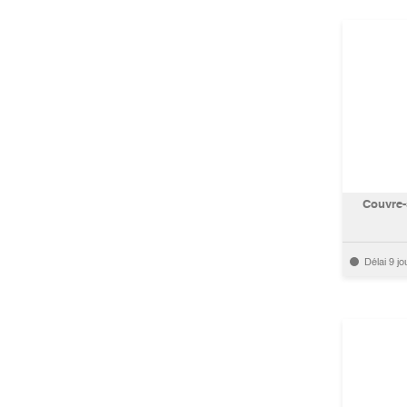
Couvre-
Délai 9 jo