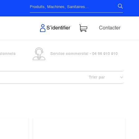
s & Surfaces
S’identifier
Contacter
sionnels
Service commercial - 04 66 910 910
Trier par