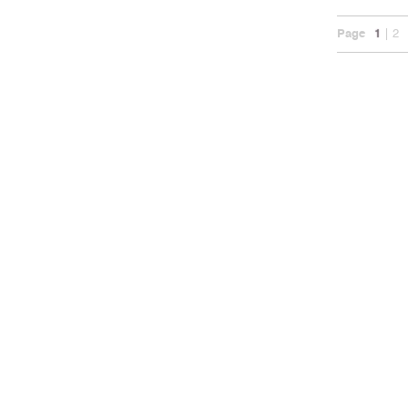
Page
1
2