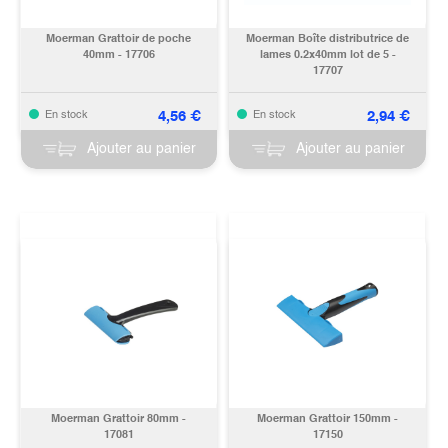
Moerman Grattoir de poche
Moerman Boîte distributrice de
40mm - 17706
lames 0.2x40mm lot de 5 -
17707
4,56
€
2,94
€
En stock
En stock
Ajouter au panier
Ajouter au panier
Moerman Grattoir 80mm -
Moerman Grattoir 150mm -
17081
17150