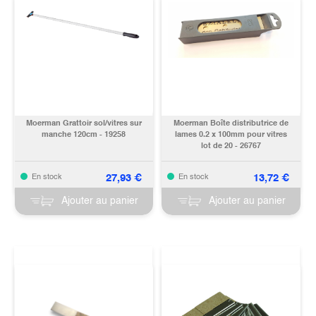
Moerman Grattoir sol/vitres sur
Moerman Boîte distributrice de
manche 120cm - 19258
lames 0.2 x 100mm pour vitres
lot de 20 - 26767
27,93
€
13,72
€
En stock
En stock
Ajouter au panier
Ajouter au panier