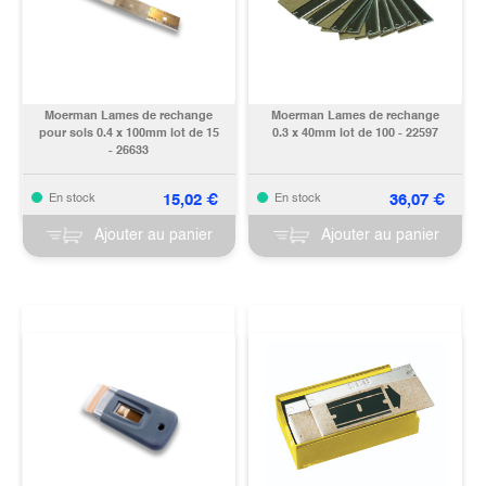
Moerman Lames de rechange
Moerman Lames de rechange
pour sols 0.4 x 100mm lot de 15
0.3 x 40mm lot de 100 - 22597
- 26633
15,02
€
36,07
€
En stock
En stock
Ajouter au panier
Ajouter au panier