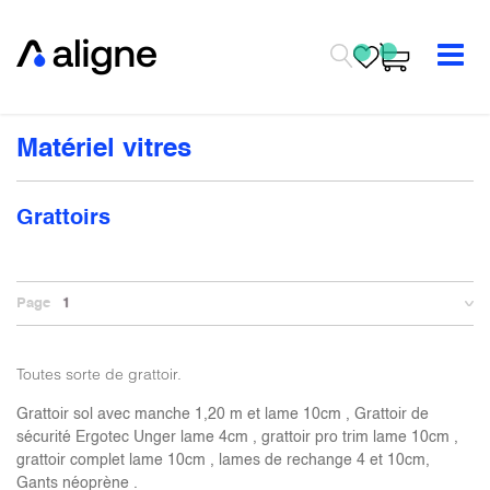
Se rendre au contenu
Matériel vitres
Grattoirs
Page
1
Toutes sorte de grattoir.
Grattoir sol avec manche 1,20 m et lame 10cm , Grattoir de
sécurité Ergotec Unger lame 4cm , grattoir pro trim lame 10cm ,
grattoir complet lame 10cm , lames de rechange 4 et 10cm,
Gants néoprène .