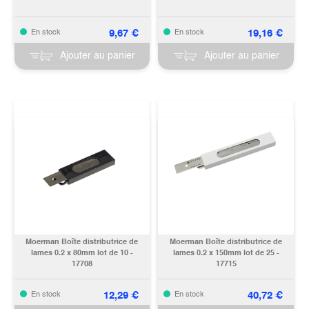
9,67
€
19,16
€
En stock
En stock
Ajouter au panier
Ajouter au panier
Moerman Boîte distributrice de
Moerman Boîte distributrice de
lames 0.2 x 80mm lot de 10 -
lames 0.2 x 150mm lot de 25 -
17708
17715
12,29
€
40,72
€
En stock
En stock