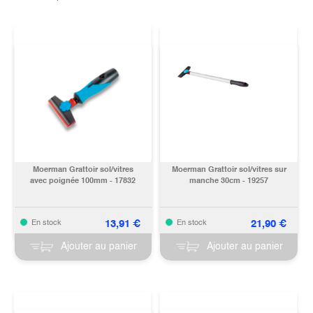
Moerman Grattoir sol/vitres
Moerman Grattoir sol/vitres sur
avec poignée 100mm - 17832
manche 30cm - 19257
13,91
€
21,90
€
En stock
En stock
Ajouter au panier
Ajouter au panier