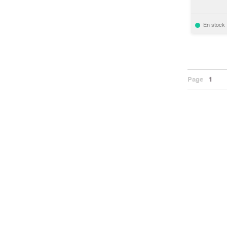
En stock
Page
1