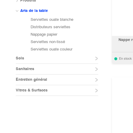
Produits
Arts de la table
Serviettes ouate blanche
Distributeurs serviettes
Nappage papier
Nappe r
Serviettes non-tissé
Serviettes ouate couleur
Sols
En stock
Sanitaires
Entretien général
Vitres & Surfaces