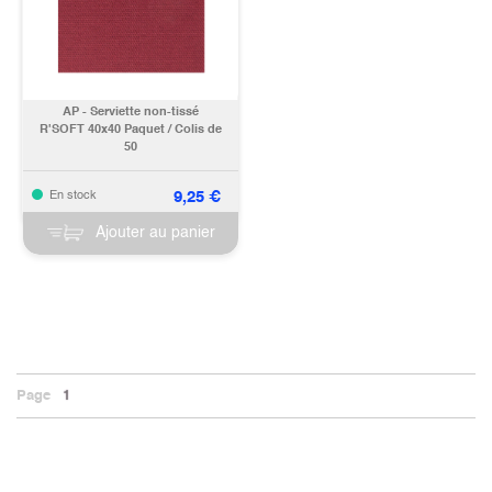
AP - Serviette non-tissé
R'SOFT 40x40 Paquet / Colis de
50
9,25
€
En stock
Ajouter au panier
Page
1