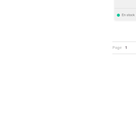
En stock
Page
1