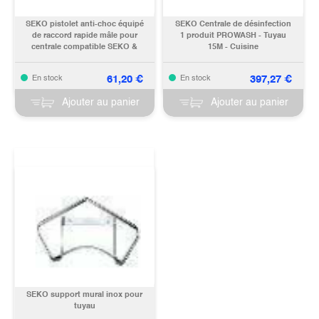
SEKO pistolet anti-choc équipé
SEKO Centrale de désinfection
de raccord rapide mâle pour
1 produit PROWASH - Tuyau
centrale compatible SEKO &
15M - Cuisine
ERDEMIL
CEP1150APS000000
61,20
€
397,27
€
En stock
En stock
Ajouter au panier
Ajouter au panier
SEKO support mural inox pour
tuyau