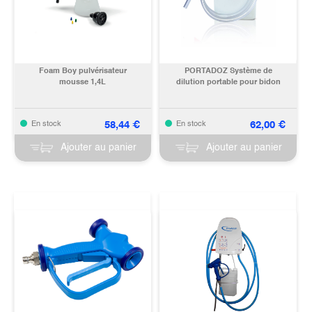
Foam Boy pulvérisateur
PORTADOZ Système de
mousse 1,4L
dilution portable pour bidon
58,44
€
62,00
€
En stock
En stock
Ajouter au panier
Ajouter au panier