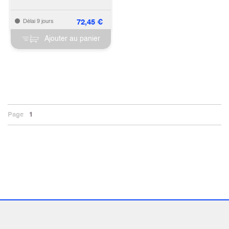
72,45
€
Délai 9 jours
Ajouter au panier
Page
1