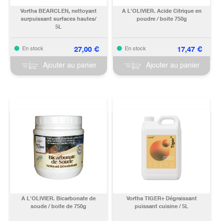
Vortha BEARCLEN, nettoyant
A L'OLIVIER. Acide Citrique en
surpuissant surfaces hautes/
poudre / boite 750g
5L
27,00
€
17,47
€
En stock
En stock
Ajouter au panier
Ajouter au panier
A L'OLIVIER. Bicarbonate de
Vortha TIGER+ Dégraissant
soude / boite de 750g
puissant cuisine / 5L