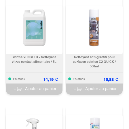
Vortha VENSTER - Nettoyant
Nettoyant anti-graffiti pour
vitres contact alimentaire / 5L
surfaces peintes C2 QUICK /
500ml
14,19
€
16,88
€
En stock
En stock
Ajouter au panier
Ajouter au panier