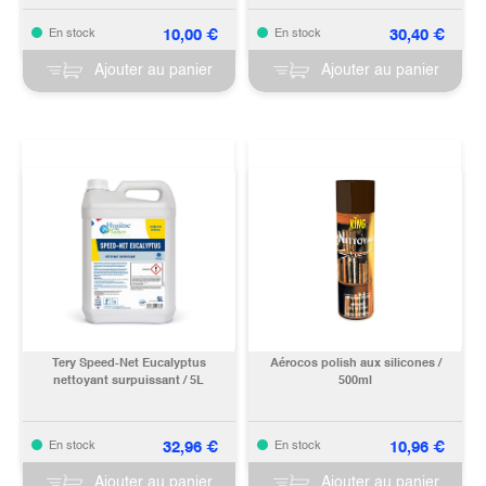
10,00
€
30,40
€
En stock
En stock
Ajouter au panier
Ajouter au panier
Tery Speed-Net Eucalyptus
Aérocos polish aux silicones /
nettoyant surpuissant / 5L
500ml
32,96
€
10,96
€
En stock
En stock
Ajouter au panier
Ajouter au panier