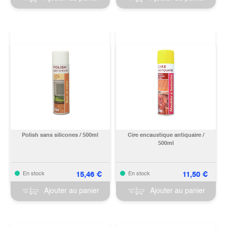
Polish sans silicones / 500ml
Cire encaustique antiquaire /
500ml
15,46
€
11,50
€
En stock
En stock
Ajouter au panier
Ajouter au panier