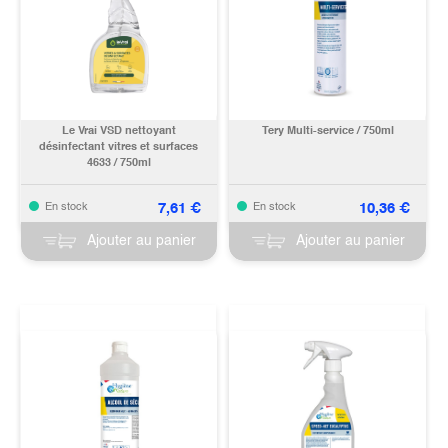
Le Vrai VSD nettoyant
Tery Multi-service / 750ml
désinfectant vitres et surfaces
4633 / 750ml
7,61
€
10,36
€
En stock
En stock
Ajouter au panier
Ajouter au panier