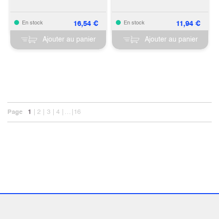
16,54
€
11,94
€
En stock
En stock
Ajouter au panier
Ajouter au panier
Page
1
2
3
4
…
16