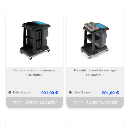
Numatic chariot de ménage
Numatic chariot de ménage
ECOMatic 2
ECOMatic 1
201,00
€
201,00
€
Délai 9 jours
Délai 9 jours
Ajouter au panier
Ajouter au panier