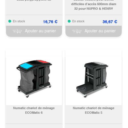
difficiles d’accès 600mm diam
32 pour NUPRO & HENRY
16,76
€
36,67
€
En stock
En stock
Ajouter au panier
Ajouter au panier
Numatic chariot de ménage
Numatic chariot de ménage
ECOMatic 6
ECOMatic 5