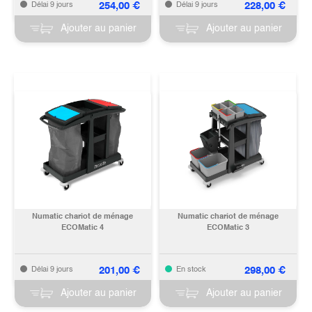
254,00
€
228,00
€
Délai 9 jours
Délai 9 jours
Ajouter au panier
Ajouter au panier
Numatic chariot de ménage
Numatic chariot de ménage
ECOMatic 4
ECOMatic 3
201,00
€
298,00
€
Délai 9 jours
En stock
Ajouter au panier
Ajouter au panier