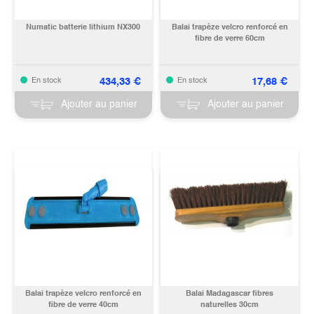
Numatic batterie lithium NX300
Balai trapèze velcro renforcé en
fibre de verre 60cm
434,33
€
17,68
€
En stock
En stock
Ajouter au panier
Ajouter au panier
Balai trapèze velcro renforcé en
Balai Madagascar fibres
fibre de verre 40cm
naturelles 30cm