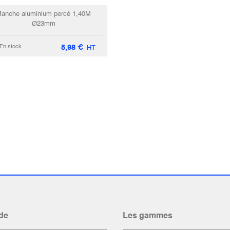
anche aluminium percé 1,40M
Ø23mm
5,98
€
En stock
HT
de
Les gammes