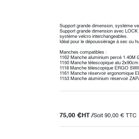
Support grande dimension, système ve
Support grande dimension avec LOCK SY
système velcro interchangeables.
Idéal pour le dépoussiérage à sec ou 
Manches compatibles :
1162 Manche aluminium percé 1.40M
1150 Manche télescopique alu 2x90cm
1118 Manche télescopique ERGO SWIN
1161 Manche réservoir ergonomiqu
1153 Manche aluminium réservoir ZAP
75,00
€
HT /
Soit
90,00
€
TTC