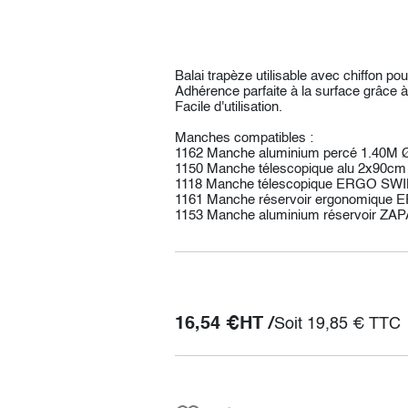
Balai trapèze utilisable avec chiffon po
Adhérence parfaite à la surface grâce à 
Facile d'utilisation.
Manches compatibles :
1162 Manche aluminium percé 1.40M
1150 Manche télescopique alu 2x90cm
1118 Manche télescopique ERGO SWIN
1161 Manche réservoir ergonomiqu
1153 Manche aluminium réservoir ZAP
16,54
€
HT /
Soit
19,85
€
TTC