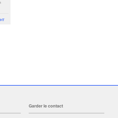
m
HT
Garder le contact