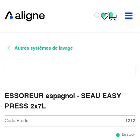
Se rendre au contenu
Autres systèmes de lavage
ESSOREUR espagnol - SEAU EASY
PRESS 2x7L
Code Produit
1212
En stock