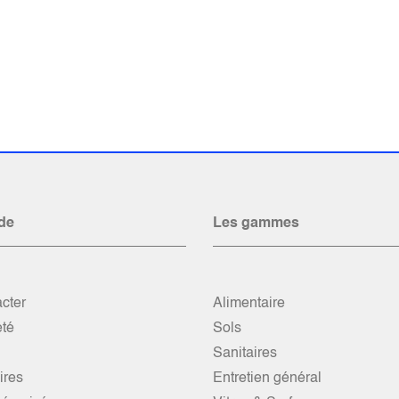
de
Les gammes
cter
Alimentaire
été
Sols
Sanitaires
res
Entretien général