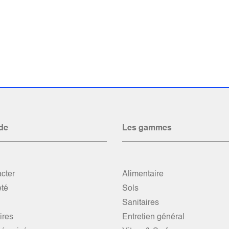
de
Les gammes
cter
Alimentaire
été
Sols
Sanitaires
res
Entretien général