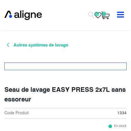
Se rendre au contenu
Autres systèmes de lavage
Seau de lavage EASY PRESS 2x7L sans
essoreur
Code Produit
1334
En stock