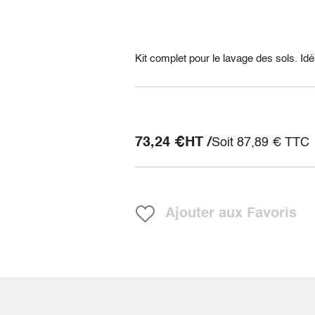
Kit complet pour le lavage des sols. Idé
73,24
€
HT /
Soit
87,89
€
TTC
Ajouter aux Favoris