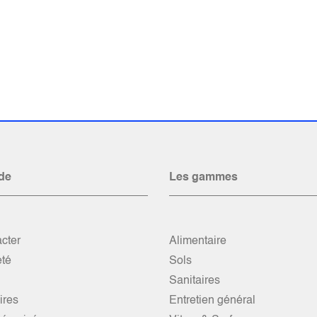
de
Les gammes
cter
Alimentaire
été
Sols
Sanitaires
res
Entretien général