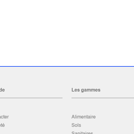
de
Les gammes
cter
Alimentaire
été
Sols