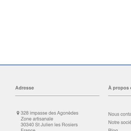
Adresse
À propos 
328 impasse des Agonèdes
Nous conta
Zone artisanale
Notre soci
30340 St Julien les Rosiers