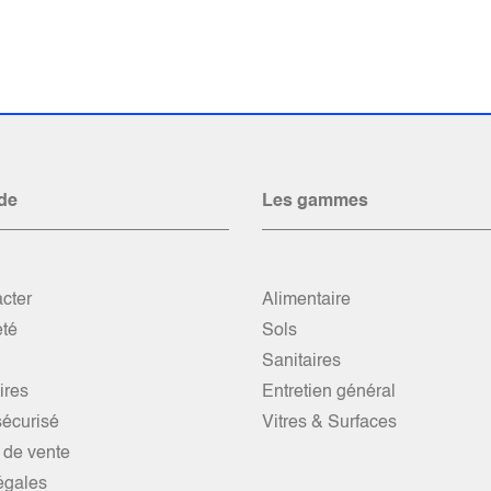
de
Les gammes
cter
Alimentaire
été
Sols
Sanitaires
res
Entretien général
écurisé
Vitres & Surfaces
 de vente
égales