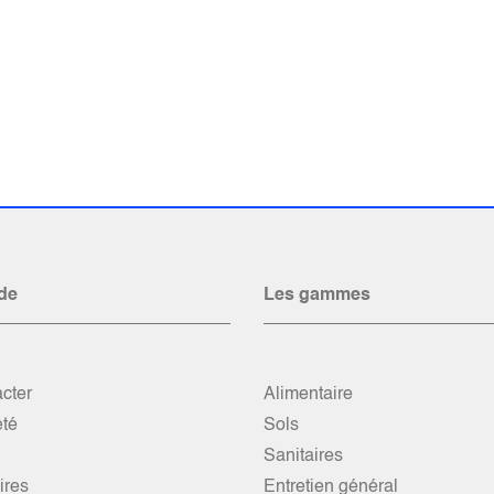
de
Les gammes
cter
Alimentaire
été
Sols
Sanitaires
res
Entretien général