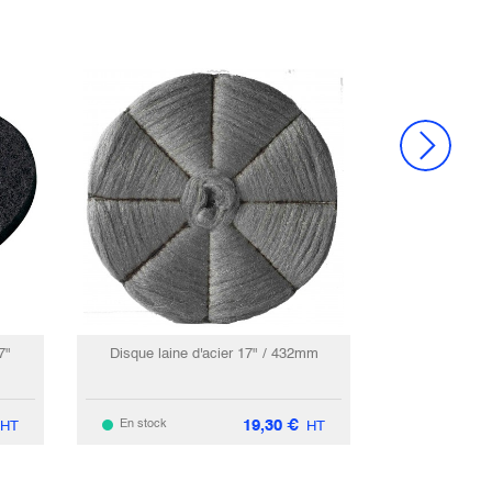
7"
Disque laine d'acier 17" / 432mm
19,30
€
En stock
HT
HT