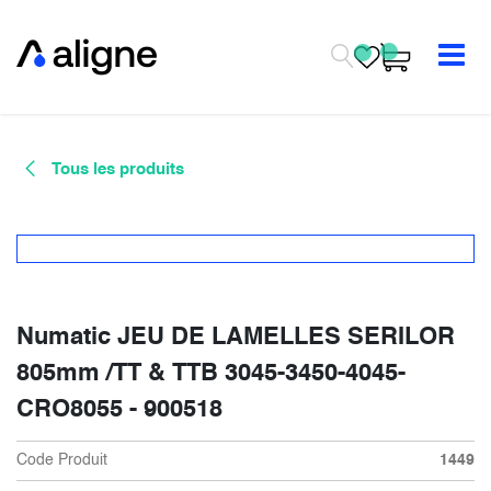
Se rendre au contenu
Tous les produits
Numatic JEU DE LAMELLES SERILOR
805mm /TT & TTB 3045-3450-4045-
CRO8055 - 900518
Code Produit
1449