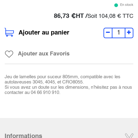
En stock
86,73
€
HT /
Soit
104,08
€
TTC
Ajouter au panier
Ajouter aux Favoris
Jeu de lamelles pour suceur 805mm, compatible avec les
autolaveuses 3045, 4045, et CRO8055.
Si vous avez un doute sur les dimensions, n'hésitez pas à nous
contacter au 04 66 910 910.
Informations