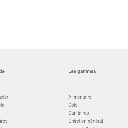
de
Les gammes
cter
Alimentaire
été
Sols
Sanitaires
res
Entretien général