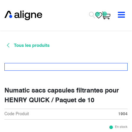
Se rendre au contenu
Tous les produits
Numatic sacs capsules filtrantes pour
HENRY QUICK / Paquet de 10
Code Produit
1904
En stock