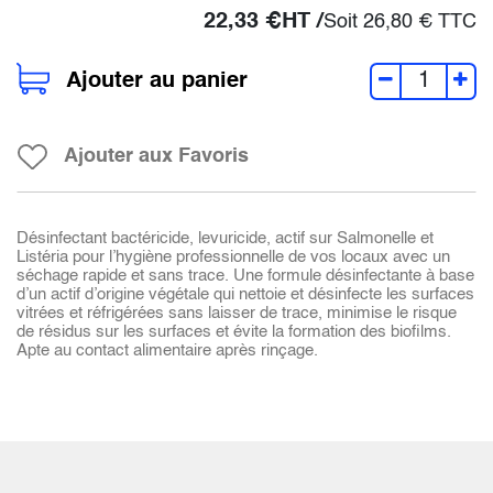
22,33
€
HT /
Soit
26,80
€
TTC
Ajouter au panier
Ajouter aux Favoris
Désinfectant bactéricide, levuricide, actif sur Salmonelle et
Listéria pour l’hygiène professionnelle de vos locaux avec un
séchage rapide et sans trace. Une formule désinfectante à base
d’un actif d’origine végétale qui nettoie et désinfecte les surfaces
vitrées et réfrigérées sans laisser de trace, minimise le risque
de résidus sur les surfaces et évite la formation des biofilms.
Apte au contact alimentaire après rinçage.