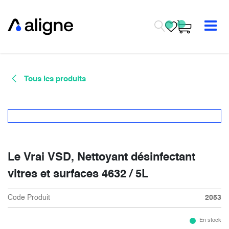
Se rendre au contenu
Tous les produits
Le Vrai VSD, Nettoyant désinfectant
vitres et surfaces 4632 / 5L
Code Produit
2053
En stock