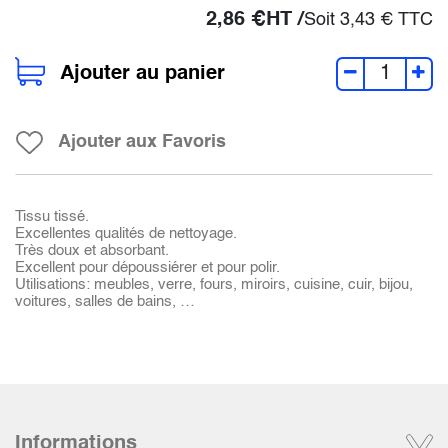
2,86
€
HT /
Soit
3,43
€
TTC
Ajouter au panier
Ajouter aux Favoris
Tissu tissé.
Excellentes qualités de nettoyage.
Très doux et absorbant.
Excellent pour dépoussiérer et pour polir.
Utilisations: meubles, verre, fours, miroirs, cuisine, cuir, bijou,
voitures, salles de bains, …
Informations