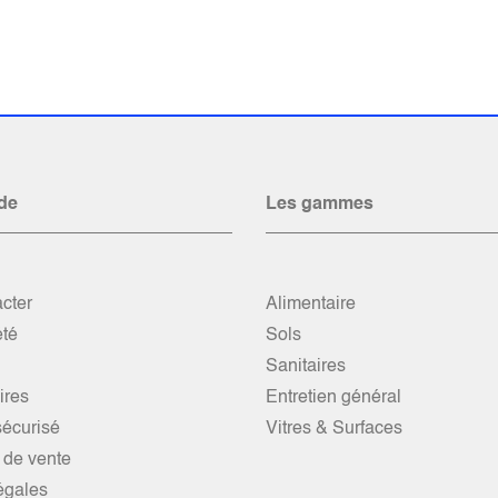
de
Les gammes
cter
Alimentaire
été
Sols
Sanitaires
res
Entretien général
écurisé
Vitres & Surfaces
 de vente
égales