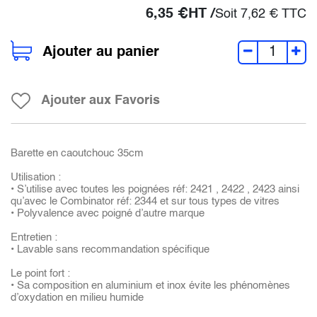
6,35
€
HT /
Soit
7,62
€
TTC
Ajouter au panier
Ajouter aux Favoris
Barette en caoutchouc 35cm
Utilisation :
• S’utilise avec toutes les poignées réf: 2421 , 2422 , 2423 ainsi
qu’avec le Combinator réf: 2344 et sur tous types de vitres
• Polyvalence avec poigné d’autre marque
Entretien :
• Lavable sans recommandation spécifique
Le point fort :
• Sa composition en aluminium et inox évite les phénomènes
d’oxydation en milieu humide