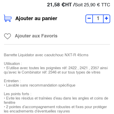
21,58
€
HT /
Soit
25,90
€
TTC
Ajouter au panier
Ajouter aux Favoris
Barrette Liquidator avec caoutchouc NXT-R 45cms
Utilisation :
• S’utilise avec toutes les poignées réf: 2422 , 2421 , 2357 ainsi
qu’avec le Combinator réf: 2346 et sur tous types de vitres
Entretien :
• Lavable sans recommandation spécifique
Les points forts :
• Evite les résidus et traînées d’eau dans les angles et coins de
fenêtre
• 2 pointes d’accompagnement robustes et fixes pour protéger
les encadrements d’éventuelles rayures