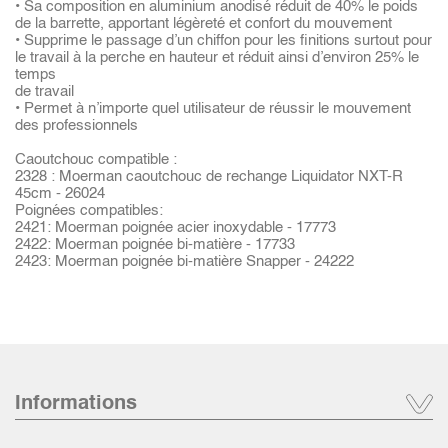
• Sa composition en aluminium anodisé réduit de 40% le poids
de la barrette, apportant légèreté et confort du mouvement
• Supprime le passage d’un chiffon pour les finitions surtout pour
le travail à la perche en hauteur et réduit ainsi d’environ 25% le
temps
de travail
• Permet à n’importe quel utilisateur de réussir le mouvement
des professionnels
Caoutchouc compatible :
2328 : Moerman caoutchouc de rechange Liquidator NXT-R
45cm - 26024
Poignées compatibles:
2421: Moerman poignée acier inoxydable - 17773
2422: Moerman poignée bi-matière - 17733
2423: Moerman poignée bi-matière Snapper - 24222
Informations