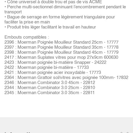
• Cône universel à double trou et pas de vis ACME
• Perche multi-sectionnel diminuant l’encombrement pendant le
transport
• Bague de serrage en forme légèrement triangulaire pour
faciliter la prise en main
• Produit très léger facilitant le travail en hauteur
Embouts compatibles :
2396 : Moerman Poignée Mouilleur Standard 25cm - 17777
2397 : Moerman Poignée Mouilleur Standard 35cm - 17778
2398 : Moerman Poignée Mouilleur Standard 45cm - 17779
2417 : Moerman Suplatex vitres pour mop 27x9cm 600630
2423 : Moerman poignée bi-matière Snapper - 24222
2422 : Moerman poignée bi-matière - 17733
2421 : Moerman poignée acier inoxydable - 17773
2364 : Moerman Grattoir sol/vitres avec poignée 100mm- 17832
2346 : Moerman Combinator 3.0 45cm - 22812
2344 : Moerman Combinator 3.0 25cm - 22810
2345 : Moerman Combinator 3.0 35cm - 22811