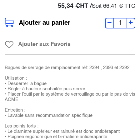
55,34
€
HT /
Soit
66,41
€
TTC
Ajouter au panier
Ajouter aux Favoris
Bagues de serrage de remplacement réf: 2394 , 2393 et 2392
Utilisation :
• Desserrer la bague
• Régler à hauteur souhaitée puis serrer
• Placer l’outil par le système de verrouillage ou par le pas de vis
ACME
Entretien :
• Lavable sans recommandation spécifique
Les points forts :
• Le diamètre supérieur est rainuré est donc antidérapant
• Poignée ergonomique et bi-matière antidérapante