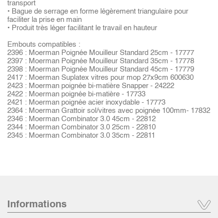
transport
• Bague de serrage en forme légèrement triangulaire pour
faciliter la prise en main
• Produit très léger facilitant le travail en hauteur
Embouts compatibles :
2396 : Moerman Poignée Mouilleur Standard 25cm - 17777
2397 : Moerman Poignée Mouilleur Standard 35cm - 17778
2398 : Moerman Poignée Mouilleur Standard 45cm - 17779
2417 : Moerman Suplatex vitres pour mop 27x9cm 600630
2423 : Moerman poignée bi-matière Snapper - 24222
2422 : Moerman poignée bi-matière - 17733
2421 : Moerman poignée acier inoxydable - 17773
2364 : Moerman Grattoir sol/vitres avec poignée 100mm- 17832
2346 : Moerman Combinator 3.0 45cm - 22812
2344 : Moerman Combinator 3.0 25cm - 22810
2345 : Moerman Combinator 3.0 35cm - 22811
Informations