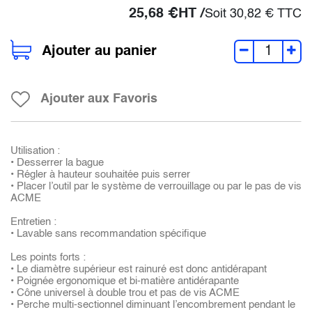
25,68
€
HT /
Soit
30,82
€
TTC
Ajouter au panier
Ajouter aux Favoris
Utilisation :
• Desserrer la bague
• Régler à hauteur souhaitée puis serrer
• Placer l’outil par le système de verrouillage ou par le pas de vis
ACME
Entretien :
• Lavable sans recommandation spécifique
Les points forts :
• Le diamètre supérieur est rainuré est donc antidérapant
• Poignée ergonomique et bi-matière antidérapante
• Cône universel à double trou et pas de vis ACME
• Perche multi-sectionnel diminuant l’encombrement pendant le