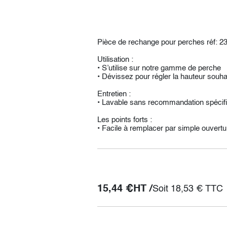
Pièce de rechange pour perches réf: 23
Utilisation :
• S’utilise sur notre gamme de perche
• Dévissez pour régler la hauteur souha
Entretien :
• Lavable sans recommandation spécif
Les points forts :
• Facile à remplacer par simple ouvertu
15,44
€
HT /
Soit
18,53
€
TTC