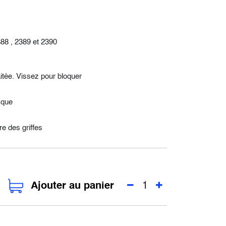
88 , 2389 et 2390
itée. Vissez pour bloquer
ique
re des griffes
Ajouter au panier