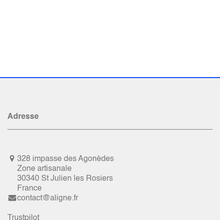
Adresse
328 impasse des Agonèdes
Zone artisanale
30340 St Julien les Rosiers
France
contact@aligne.fr
Trustpilot