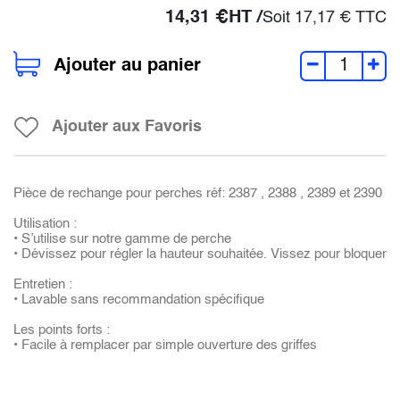
14,31
€
HT /
Soit
17,17
€
TTC
Ajouter au panier
Ajouter aux Favoris
Pièce de rechange pour perches réf: 2387 , 2388 , 2389 et 2390
Utilisation :
• S’utilise sur notre gamme de perche
• Dévissez pour régler la hauteur souhaitée. Vissez pour bloquer
Entretien :
• Lavable sans recommandation spécifique
Les points forts :
• Facile à remplacer par simple ouverture des griffes