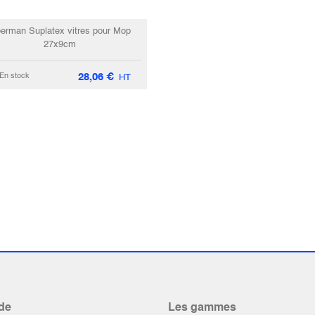
erman Suplatex vitres pour Mop
27x9cm
28,06
€
En stock
HT
de
Les gammes