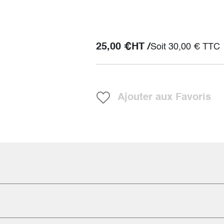
25,00
€
HT /
Soit
30,00
€
TTC
Ajouter aux Favoris